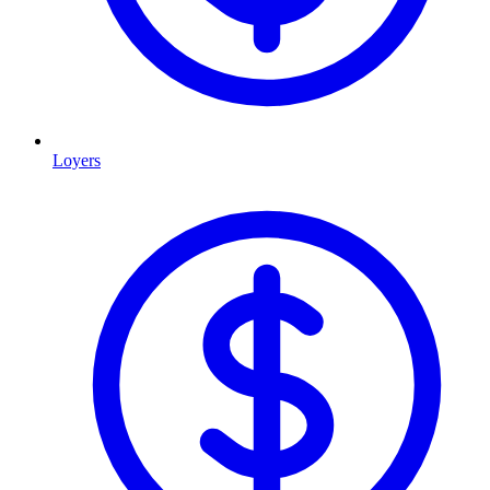
Loyers