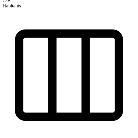
779
Habitants