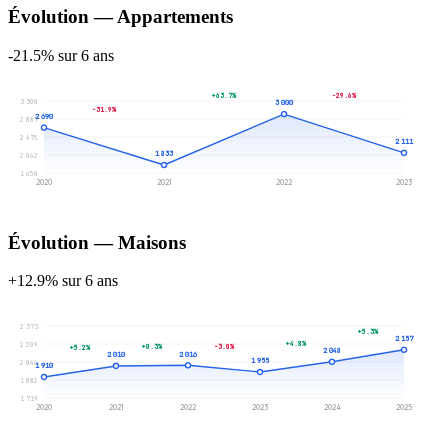
Évolution — Appartements
-21.5% sur 6 ans
+63.7%
-29.6%
3 300
3 000
-31.9%
2 690
2 887
2 475
2 111
1 833
2 062
1 650
2020
2021
2022
2023
Évolution — Maisons
+12.9% sur 6 ans
2 373
+5.3%
2 157
+4.8%
2 209
+0.3%
-3.0%
+5.2%
2 048
2 016
2 010
1 955
2 046
1 910
1 882
1 719
2020
2021
2022
2023
2024
2025