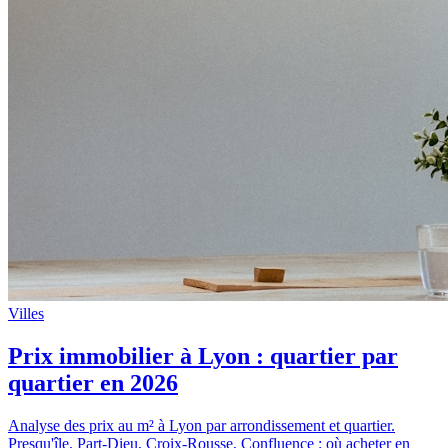
Villes
Prix immobilier à Lyon : quartier par
quartier en 2026
Analyse des prix au m² à Lyon par arrondissement et quartier.
Presqu'île, Part-Dieu, Croix-Rousse, Confluence : où acheter en