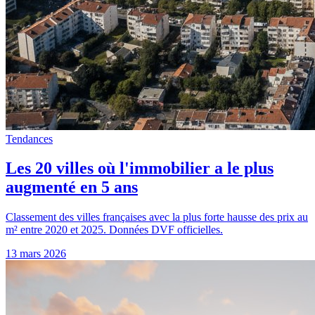
Tendances
Les 20 villes où l'immobilier a le plus
augmenté en 5 ans
Classement des villes françaises avec la plus forte hausse des prix au
m² entre 2020 et 2025. Données DVF officielles.
13 mars 2026