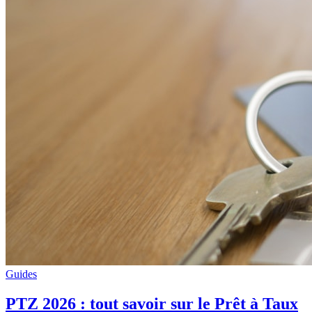
Guides
PTZ 2026 : tout savoir sur le Prêt à Taux