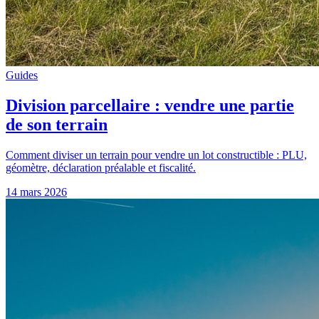
Guides
Division parcellaire : vendre une partie
de son terrain
Comment diviser un terrain pour vendre un lot constructible : PLU,
géomètre, déclaration préalable et fiscalité.
14 mars 2026