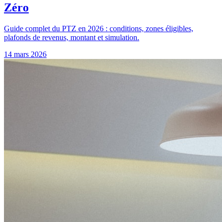
Zéro
Guide complet du PTZ en 2026 : conditions, zones éligibles,
plafonds de revenus, montant et simulation.
14 mars 2026