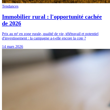
Tendances
Immobilier rural : l'opportunité cachée
de 2026
Prix au m² en zone rurale, qualité de vie, télétravail et potentiel
d'investissement : la campagne a-t-elle encore la cote ?
14 mars 2026