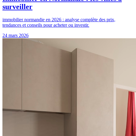
surveiller
immobilier normandie en 2026 : analyse complète des prix,
tendances et conseils pour acheter ou investir.
24 mars 2026