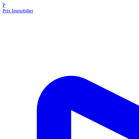
P
Prix Immobilier