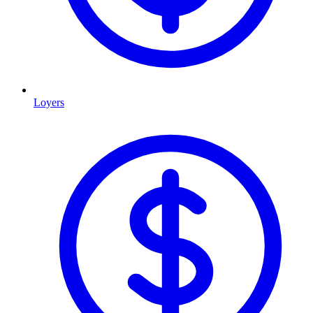
Loyers