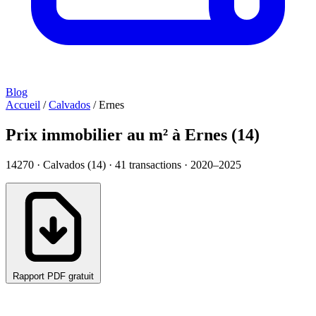
Blog
Accueil
/
Calvados
/
Ernes
Prix immobilier au m² à Ernes (14)
14270 · Calvados (14) ·
41
transactions · 2020–2025
Rapport PDF gratuit