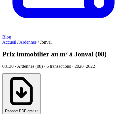
Blog
Accueil
/
Ardennes
/
Jonval
Prix immobilier au m² à Jonval (08)
08130 · Ardennes (08) ·
6
transactions · 2020–2022
Rapport PDF gratuit