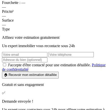
Fourchette :
—
—
Prix/m²
—
Surface
—
Type
Affinez votre estimation gratuitement
Un expert immobilier vous recontacte sous 24h
J'accepte d'être contacté pour une estimation détaillée.
Politique
de confidentialité
🏠 Recevoir mon estimation détaillée
Gratuit et sans engagement
✅
Demande envoyée !
Un expert vous contactera sous 24h pour affiner votre estimation à