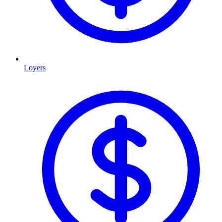
Loyers