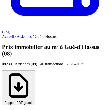
Blog
Accueil
/
Ardennes
/
Gué-d'Hossus
Prix immobilier au m² à Gué-d'Hossus
(08)
08230 · Ardennes (08) ·
40
transactions · 2020–2025
Rapport PDF gratuit