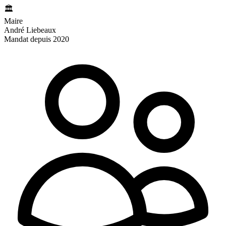
🏛️
Maire
André Liebeaux
Mandat depuis 2020