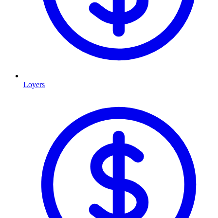
Loyers