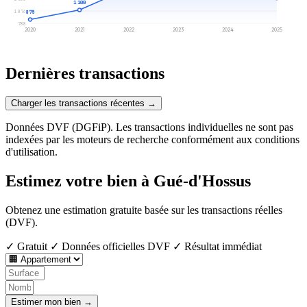
1 100
1 076
875
788
2020
2021
2022
2023
2024
2025
Dernières transactions
Charger les transactions récentes →
Données DVF (DGFiP). Les transactions individuelles ne sont pas
indexées par les moteurs de recherche conformément aux conditions
d'utilisation.
Estimez votre bien à Gué-d'Hossus
Obtenez une estimation gratuite basée sur les transactions réelles
(DVF).
✓ Gratuit
✓ Données officielles DVF
✓ Résultat immédiat
Estimer mon bien →