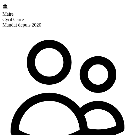
🏛️
Maire
Cyril Carre
Mandat depuis 2020