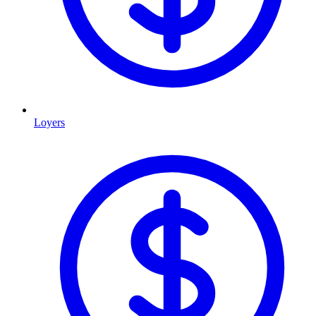
Loyers