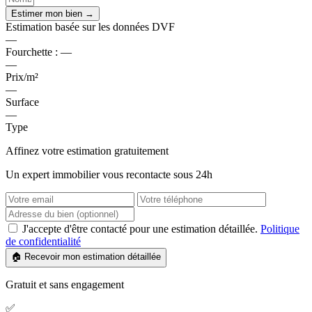
Estimer mon bien →
Estimation basée sur les données DVF
—
Fourchette :
—
—
Prix/m²
—
Surface
—
Type
Affinez votre estimation gratuitement
Un expert immobilier vous recontacte sous 24h
J'accepte d'être contacté pour une estimation détaillée.
Politique
de confidentialité
🏠 Recevoir mon estimation détaillée
Gratuit et sans engagement
✅