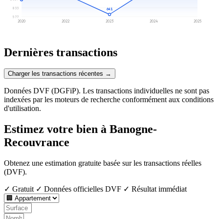
833
641
577
2020
2022
2023
2024
2025
Dernières transactions
Charger les transactions récentes →
Données DVF (DGFiP). Les transactions individuelles ne sont pas
indexées par les moteurs de recherche conformément aux conditions
d'utilisation.
Estimez votre bien à Banogne-
Recouvrance
Obtenez une estimation gratuite basée sur les transactions réelles
(DVF).
✓ Gratuit
✓ Données officielles DVF
✓ Résultat immédiat