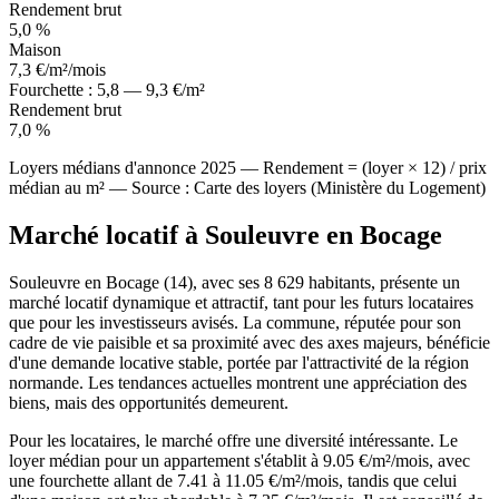
Rendement brut
5,0 %
Maison
7,3
€/m²/mois
Fourchette : 5,8 — 9,3 €/m²
Rendement brut
7,0 %
Loyers médians d'annonce 2025 — Rendement = (loyer × 12) / prix
médian au m² — Source : Carte des loyers (Ministère du Logement)
Marché locatif à Souleuvre en Bocage
Souleuvre en Bocage (14), avec ses 8 629 habitants, présente un
marché locatif dynamique et attractif, tant pour les futurs locataires
que pour les investisseurs avisés. La commune, réputée pour son
cadre de vie paisible et sa proximité avec des axes majeurs, bénéficie
d'une demande locative stable, portée par l'attractivité de la région
normande. Les tendances actuelles montrent une appréciation des
biens, mais des opportunités demeurent.
Pour les locataires, le marché offre une diversité intéressante. Le
loyer médian pour un appartement s'établit à 9.05 €/m²/mois, avec
une fourchette allant de 7.41 à 11.05 €/m²/mois, tandis que celui