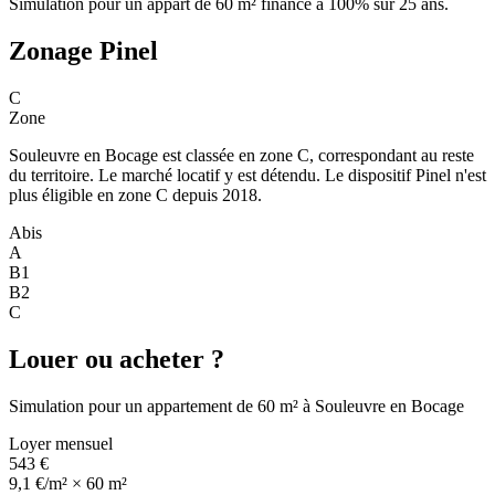
Simulation pour un appart de 60 m² financé à 100% sur 25 ans.
Zonage Pinel
C
Zone
Souleuvre en Bocage est classée en zone C, correspondant au reste
du territoire. Le marché locatif y est détendu. Le dispositif Pinel n'est
plus éligible en zone C depuis 2018.
Abis
A
B1
B2
C
Louer ou acheter ?
Simulation pour un appartement de 60 m² à Souleuvre en Bocage
Loyer mensuel
543 €
9,1 €/m² × 60 m²