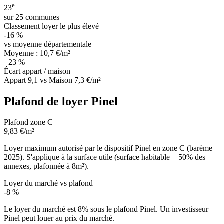
e
23
sur 25 communes
Classement loyer le plus élevé
-16 %
vs moyenne départementale
Moyenne : 10,7 €/m²
+23 %
Écart appart / maison
Appart 9,1 vs Maison 7,3 €/m²
Plafond de loyer Pinel
Plafond zone C
9,83 €/m²
Loyer maximum autorisé par le dispositif Pinel en zone C (barème
2025). S'applique à la surface utile (surface habitable + 50% des
annexes, plafonnée à 8m²).
Loyer du marché vs plafond
-8 %
Le loyer du marché est 8% sous le plafond Pinel. Un investisseur
Pinel peut louer au prix du marché.