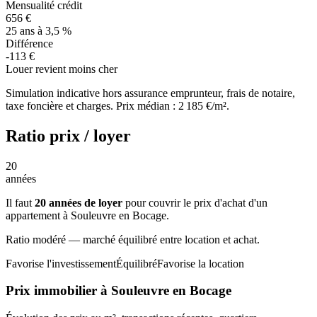
Mensualité crédit
656 €
25 ans à 3,5 %
Différence
-113 €
Louer revient moins cher
Simulation indicative hors assurance emprunteur, frais de notaire,
taxe foncière et charges. Prix médian : 2 185 €/m².
Ratio prix / loyer
20
années
Il faut
20 années de loyer
pour couvrir le prix d'achat d'un
appartement à Souleuvre en Bocage.
Ratio modéré — marché équilibré entre location et achat.
Favorise l'investissement
Équilibré
Favorise la location
Prix immobilier à Souleuvre en Bocage