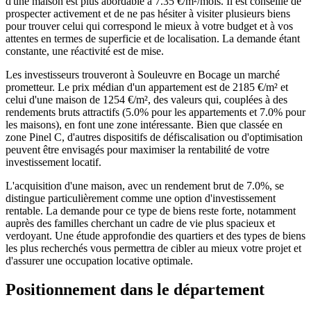
d'une maison est plus abordable à 7.35 €/m²/mois. Il est conseillé de
prospecter activement et de ne pas hésiter à visiter plusieurs biens
pour trouver celui qui correspond le mieux à votre budget et à vos
attentes en termes de superficie et de localisation. La demande étant
constante, une réactivité est de mise.
Les investisseurs trouveront à Souleuvre en Bocage un marché
prometteur. Le prix médian d'un appartement est de 2185 €/m² et
celui d'une maison de 1254 €/m², des valeurs qui, couplées à des
rendements bruts attractifs (5.0% pour les appartements et 7.0% pour
les maisons), en font une zone intéressante. Bien que classée en
zone Pinel C, d'autres dispositifs de défiscalisation ou d'optimisation
peuvent être envisagés pour maximiser la rentabilité de votre
investissement locatif.
L'acquisition d'une maison, avec un rendement brut de 7.0%, se
distingue particulièrement comme une option d'investissement
rentable. La demande pour ce type de biens reste forte, notamment
auprès des familles cherchant un cadre de vie plus spacieux et
verdoyant. Une étude approfondie des quartiers et des types de biens
les plus recherchés vous permettra de cibler au mieux votre projet et
d'assurer une occupation locative optimale.
Positionnement dans le département