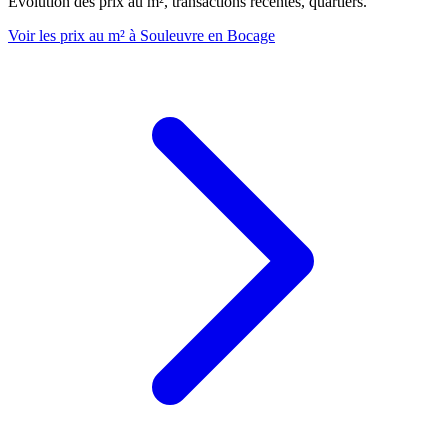
Évolution des prix au m², transactions récentes, quartiers.
Voir les prix au m² à Souleuvre en Bocage