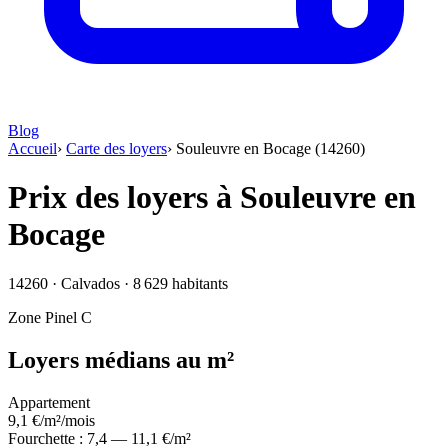
Blog
Accueil
›
Carte des loyers
›
Souleuvre en Bocage (14260)
Prix des loyers à Souleuvre en
Bocage
14260 · Calvados · 8 629 habitants
Zone Pinel
C
Loyers médians au m²
Appartement
9,1
€/m²/mois
Fourchette : 7,4 — 11,1 €/m²